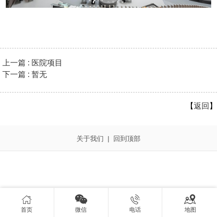
上一篇 : 医院项目
下一篇 : 暂无
【
返回
】
关于我们
|
回到顶部




首页
微信
电话
地图